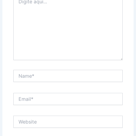
aqui...
Name*
Email*
Website