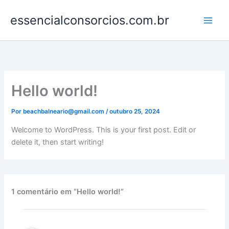
Ir
essencialconsorcios.com.br
para
o
conteúdo
Hello world!
Por
beachbalneario@gmail.com
/
outubro 25, 2024
Welcome to WordPress. This is your first post. Edit or
delete it, then start writing!
1 comentário em “Hello world!”